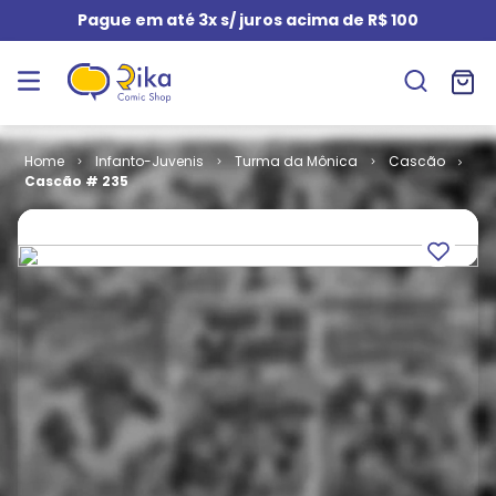
Pague em até 3x s/ juros acima de R$ 100
Infanto-Juvenis
Turma da Mônica
Cascão
Cascão # 235