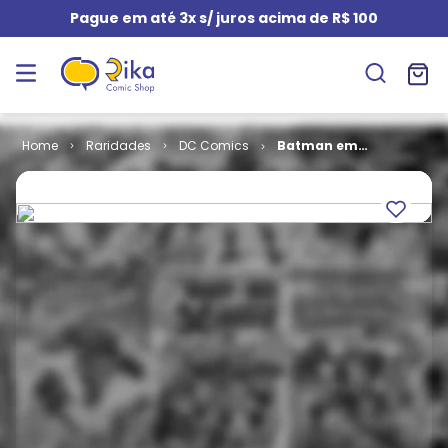
Pague em até 3x s/ juros acima de R$ 100
Raridades
DC Comics
Batman em
Formatinho #
42