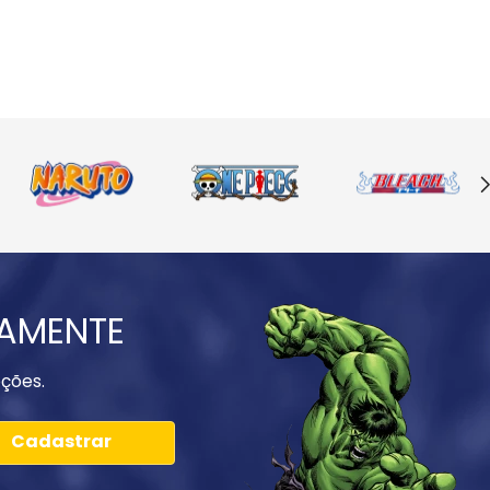
IAMENTE
ções.
Cadastrar