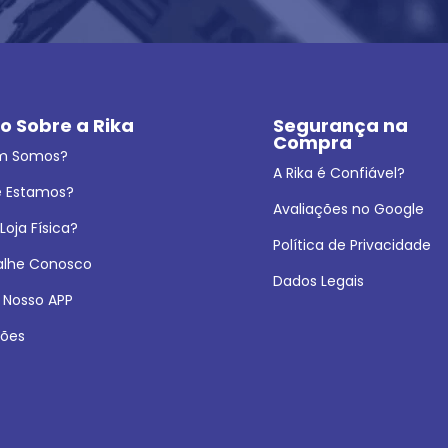
o Sobre a Rika
Segurança na 
Compra
m Somos?
A Rika é Confiável?
 Estamos?
Avaliações no Google
oja Física?
Política de Privacidade
alhe Conosco
Dados Legais
 Nosso APP
ões