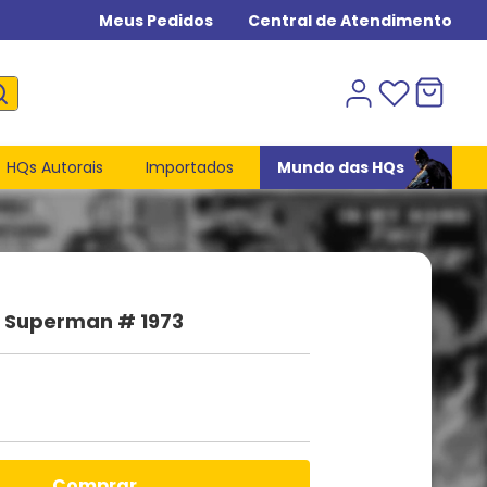
Meus Pedidos
Central de Atendimento
HQs Autorais
Importados
Mundo das HQs
 Superman # 1973
comprar