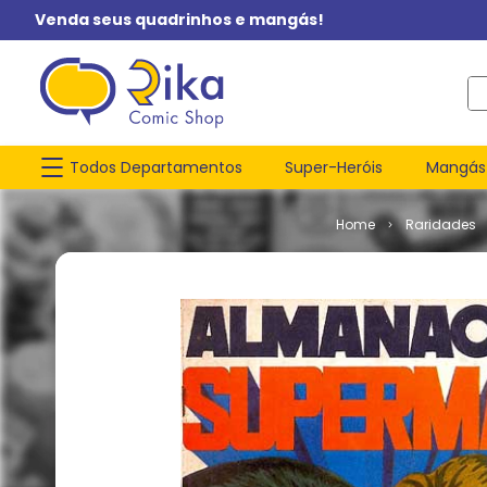
Venda seus quadrinhos e mangás!
O q
Todos Departamentos
Super-Heróis
Mangás
Raridades