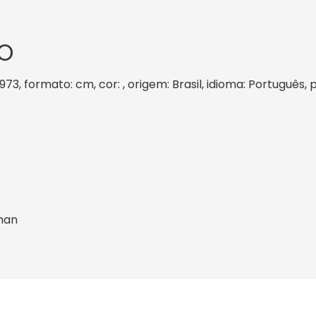
O
1973, formato: cm, cor: , origem: Brasil, idioma: Português
man