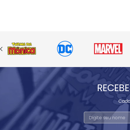
RECEBE
Cada