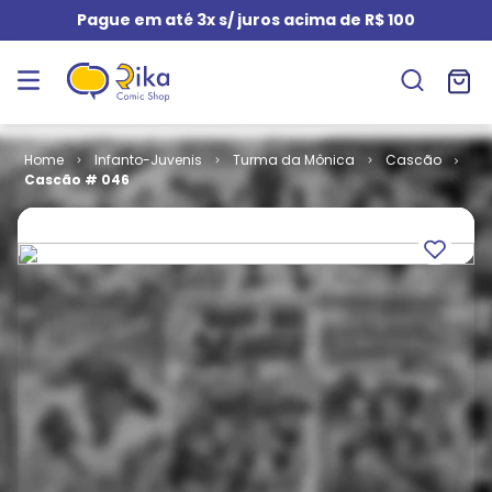
Pague em até 3x s/ juros acima de R$ 100
Infanto-Juvenis
Turma da Mônica
Cascão
Cascão # 046