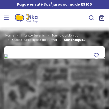
Pague em até 3x s/ juros acima de R$ 100
Infanto-Juvenis
Turma da Mônica
Outras Publicações da Turma
Almanaque
Turma do... #
14 -
Penadinho