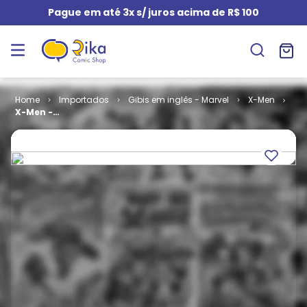
Pague em até 3x s/ juros acima de R$ 100
Importados
Gibis em inglês - Marvel
X-Men
X-Men -
Volume 1 #
069