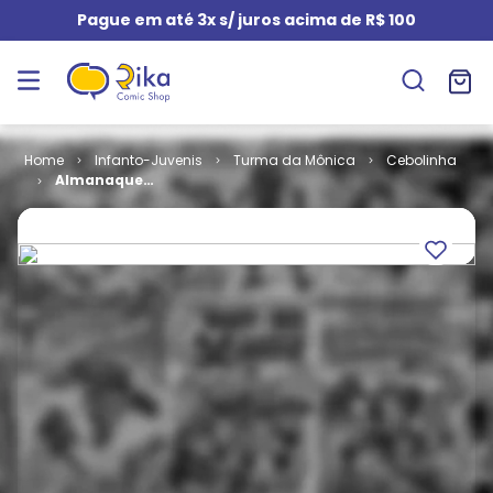
Pague em até 3x s/ juros acima de R$ 100
Infanto-Juvenis
Turma da Mônica
Cebolinha
Almanaque
do Cebolinha
# 51