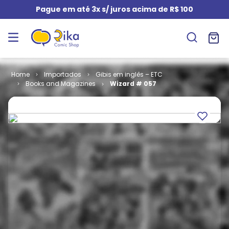
Pague em até 3x s/ juros acima de R$ 100
Importados
Gibis em inglês – ETC
Books and Magazines
Wizard # 057