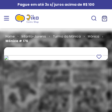
Pague em até 3x s/ juros acima de R$ 100
Infanto-Juvenis
Turma da Mônica
Mônica
Mônica # 176