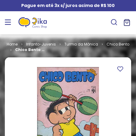
Pague em até 3x s/ juros acima de R$ 100
Infanto-Juvenis
Turma da Mônica
Chico Bento
Chico Bento #
110