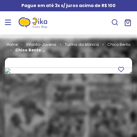
Pague em até 3x s/ juros acima de R$ 100
Infanto-Juvenis
Turma da Mônica
Chico Bento
Chico Bento #
104