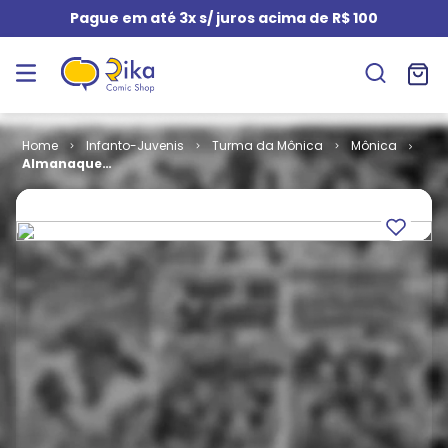
Pague em até 3x s/ juros acima de R$ 100
Infanto-Juvenis
Turma da Mônica
Mônica
Almanaque
da Mônica #
01