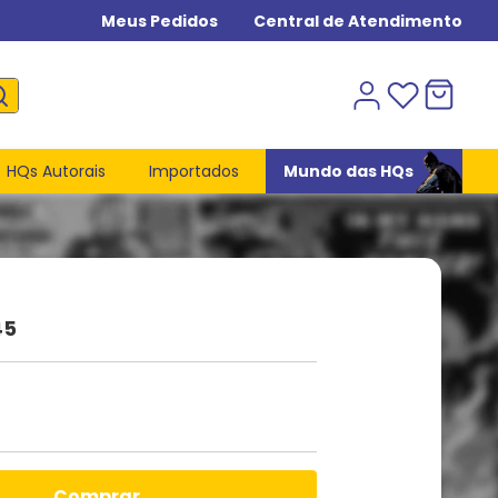
Meus Pedidos
Central de Atendimento
HQs Autorais
Importados
Mundo das HQs
45
comprar