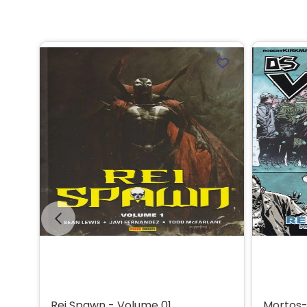
Rei Spawn - Volume 01
Mortos-