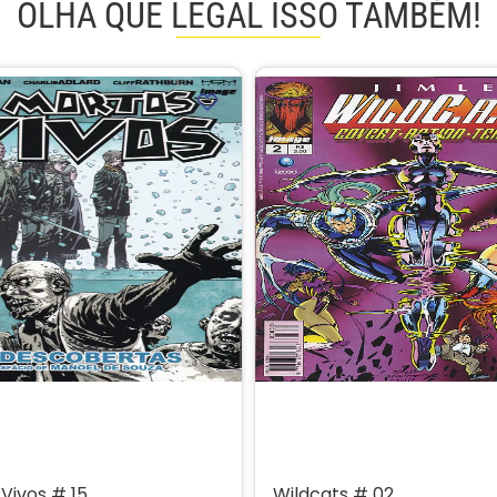
OLHA QUE LEGAL ISSO TAMBÉM!
Vivos # 15
Wildcats # 02