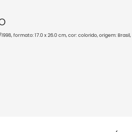
O
/1998, formato: 17.0 x 26.0 cm, cor: colorido, origem: Brasi