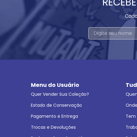
RECEBE
Cada
Menu do Usuário
Tud
Quer Vender Sua Coleção?
Que
Estado de Conservação
Onde
Pagamento e Entrega
Tem L
Trocas e Devoluções
Trab