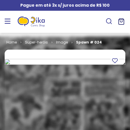
Pague em até 3x s/ juros acima de R$ 100
Super-heróis
Image
Spawn # 024