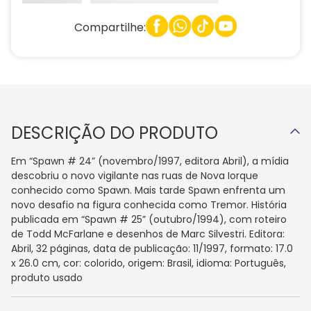
Compartilhe:
DESCRIÇÃO DO PRODUTO
Em “Spawn # 24” (novembro/1997, editora Abril), a mídia
descobriu o novo vigilante nas ruas de Nova Iorque
conhecido como Spawn. Mais tarde Spawn enfrenta um
novo desafio na figura conhecida como Tremor. História
publicada em “Spawn # 25” (outubro/1994), com roteiro
de Todd McFarlane e desenhos de Marc Silvestri. Editora:
Abril, 32 páginas, data de publicação: 11/1997, formato: 17.0
x 26.0 cm, cor: colorido, origem: Brasil, idioma: Português,
produto usado