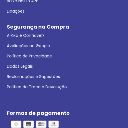
Baixe Nosso APP
Doações
Segurança na Compra
A Rika é Confiável?
Avaliações no Google
Política de Privacidade
Dados Legais
Reclamações e Sugestões
Política de Troca e Devolução
Formas de pagamento