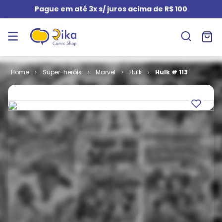
Pague em até 3x s/ juros acima de R$ 100
Super-heróis
Marvel
Hulk
Hulk # 113