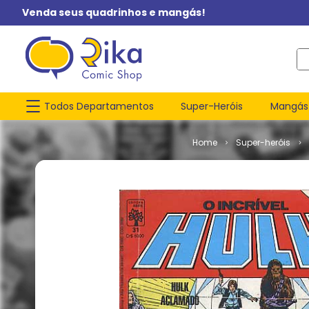
Venda seus quadrinhos e mangás!
O q
Todos Departamentos
Super-Heróis
Mangás
Super-heróis