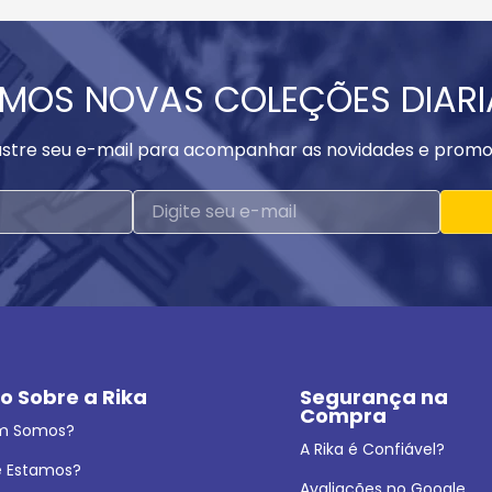
MOS NOVAS COLEÇÕES DIAR
stre seu e-mail para acompanhar as novidades e promo
o Sobre a Rika
Segurança na 
Compra
m Somos?
A Rika é Confiável?
 Estamos?
Avaliações no Google