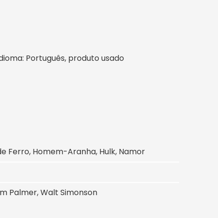
l, idioma: Português, produto usado
 de Ferro, Homem-Aranha, Hulk, Namor
Tom Palmer, Walt Simonson