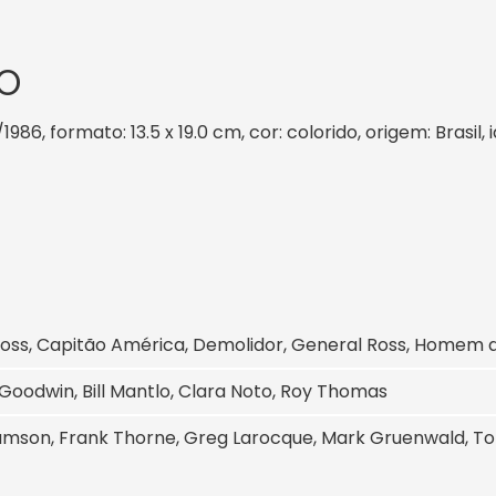
O
/1986, formato: 13.5 x 19.0 cm, cor: colorido, origem: Brasi
Ross, Capitão América, Demolidor, General Ross, Homem
Goodwin, Bill Mantlo, Clara Noto, Roy Thomas
liamson, Frank Thorne, Greg Larocque, Mark Gruenwald, 