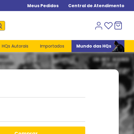
Meus Pedidos
Central de Atendimento
HQs Autorais
Importados
Mundo das HQs
comprar