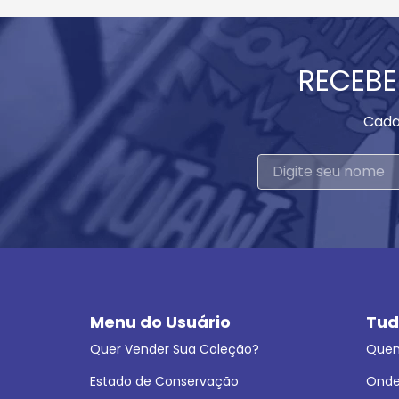
RECEBE
Cada
Menu do Usuário
Tud
Quer Vender Sua Coleção?
Que
Estado de Conservação
Onde