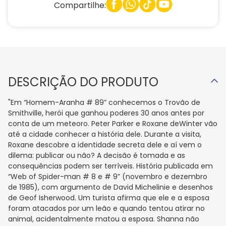
Compartilhe:
DESCRIÇÃO DO PRODUTO
"Em “Homem-Aranha # 89” conhecemos o Trovão de
Smithville, herói que ganhou poderes 30 anos antes por
conta de um meteoro. Peter Parker e Roxane deWinter vão
até a cidade conhecer a história dele. Durante a visita,
Roxane descobre a identidade secreta dele e aí vem o
dilema: publicar ou não? A decisão é tomada e as
consequências podem ser terríveis. História publicada em
“Web of Spider-man # 8 e # 9” (novembro e dezembro
de 1985), com argumento de David Michelinie e desenhos
de Geof Isherwood. Um turista afirma que ele e a esposa
foram atacados por um leão e quando tentou atirar no
animal, acidentalmente matou a esposa. Shanna não