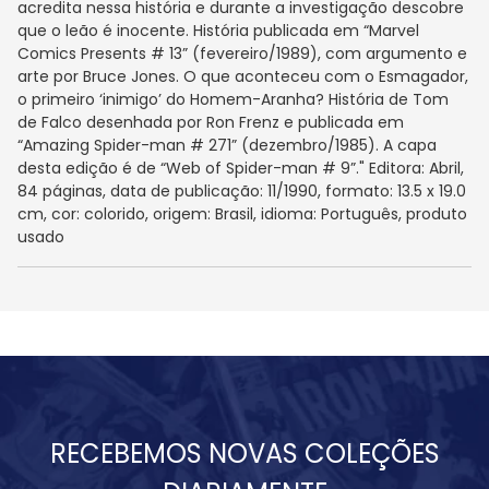
acredita nessa história e durante a investigação descobre
que o leão é inocente. História publicada em “Marvel
Comics Presents # 13” (fevereiro/1989), com argumento e
arte por Bruce Jones. O que aconteceu com o Esmagador,
o primeiro ‘inimigo’ do Homem-Aranha? História de Tom
de Falco desenhada por Ron Frenz e publicada em
“Amazing Spider-man # 271” (dezembro/1985). A capa
desta edição é de “Web of Spider-man # 9”." Editora: Abril,
84 páginas, data de publicação: 11/1990, formato: 13.5 x 19.0
cm, cor: colorido, origem: Brasil, idioma: Português, produto
usado
RECEBEMOS NOVAS COLEÇÕES