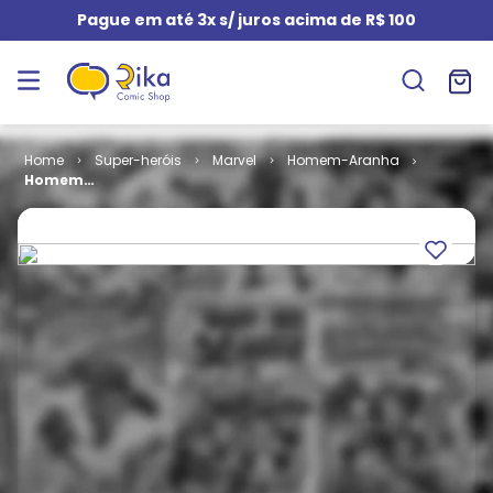
Pague em até 3x s/ juros acima de R$ 100
Super-heróis
Marvel
Homem-Aranha
Homem
Aranha # 089