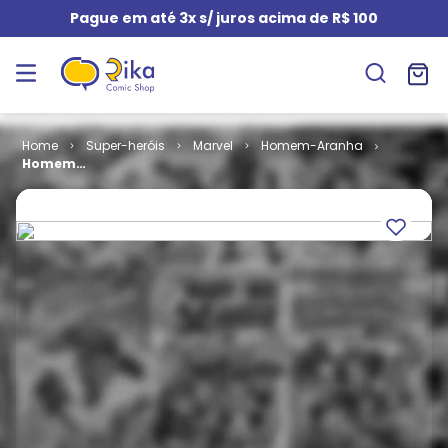
Pague em até 3x s/ juros acima de R$ 100
Super-heróis
Marvel
Homem-Aranha
Homem
Aranha # 075