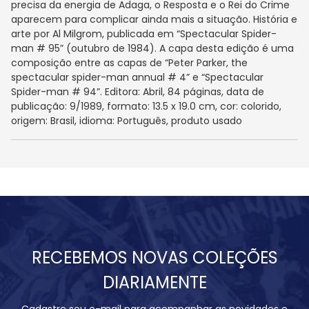
precisa da energia de Adaga, o Resposta e o Rei do Crime
aparecem para complicar ainda mais a situação. História e
arte por Al Milgrom, publicada em “Spectacular Spider-
man # 95” (outubro de 1984). A capa desta edição é uma
composição entre as capas de “Peter Parker, the
spectacular spider-man annual # 4” e “Spectacular
Spider-man # 94”. Editora: Abril, 84 páginas, data de
publicação: 9/1989, formato: 13.5 x 19.0 cm, cor: colorido,
origem: Brasil, idioma: Português, produto usado
RECEBEMOS NOVAS COLEÇÕES
DIARIAMENTE
Cadastre seu e-mail para acompanhar as novidades e