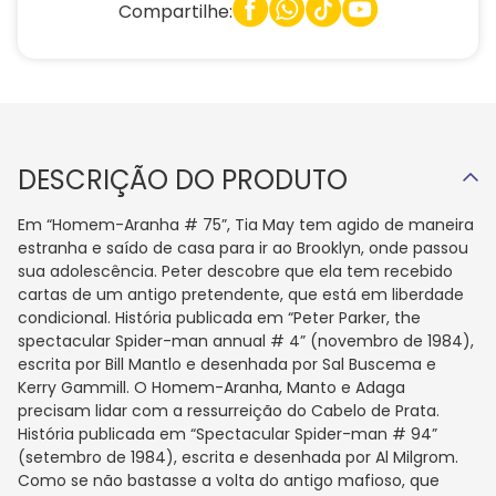
Compartilhe:
DESCRIÇÃO DO PRODUTO
Em “Homem-Aranha # 75”, Tia May tem agido de maneira
estranha e saído de casa para ir ao Brooklyn, onde passou
sua adolescência. Peter descobre que ela tem recebido
cartas de um antigo pretendente, que está em liberdade
condicional. História publicada em “Peter Parker, the
spectacular Spider-man annual # 4” (novembro de 1984),
escrita por Bill Mantlo e desenhada por Sal Buscema e
Kerry Gammill. O Homem-Aranha, Manto e Adaga
precisam lidar com a ressurreição do Cabelo de Prata.
História publicada em “Spectacular Spider-man # 94”
(setembro de 1984), escrita e desenhada por Al Milgrom.
Como se não bastasse a volta do antigo mafioso, que