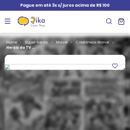
Pague em até 3x s/ juros acima de R$ 100
Super-heróis
Marvel
Coletâneas Marvel
Heróis da TV #
072