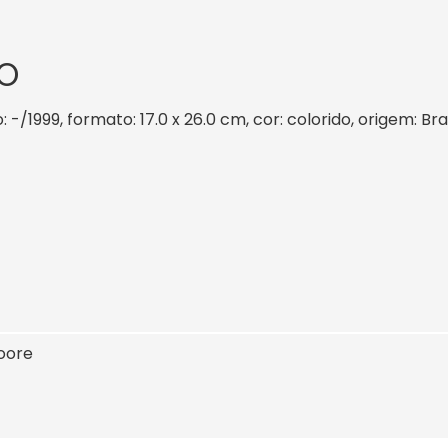
O
 -/1999, formato: 17.0 x 26.0 cm, cor: colorido, origem: Br
oore