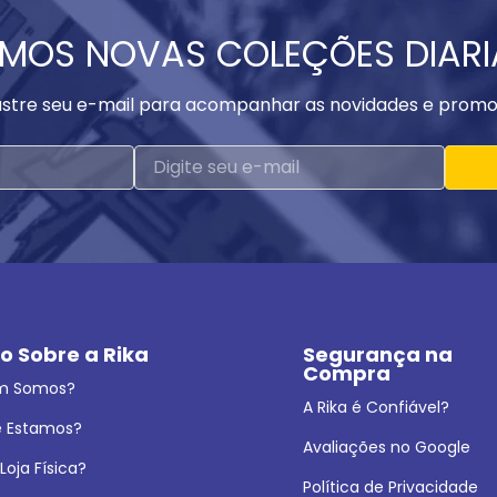
MOS NOVAS COLEÇÕES DIAR
stre seu e-mail para acompanhar as novidades e promo
o Sobre a Rika
Segurança na 
Compra
m Somos?
A Rika é Confiável?
 Estamos?
Avaliações no Google
oja Física?
Política de Privacidade