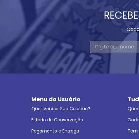
RECEBE
Cada
Menu do Usuário
Tud
Quer Vender Sua Coleção?
Que
Estado de Conservação
Onde
Pagamento e Entrega
Tem L