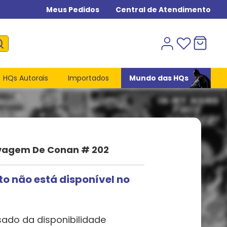
Meus Pedidos
Central de Atendimento
HQs Autorais
Importados
Mundo das HQs
vagem De Conan # 202
to não está disponível no
sado da disponibilidade