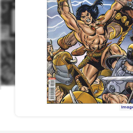
Image