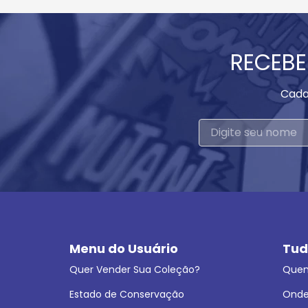
RECEBE
Cada
Menu do Usuário
Tud
Quer Vender Sua Coleção?
Que
Estado de Conservação
Onde