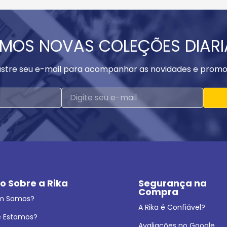
MOS NOVAS COLEÇÕES DIAR
stre seu e-mail para acompanhar as novidades e promo
o Sobre a Rika
Segurança na 
Compra
m Somos?
A Rika é Confiável?
 Estamos?
Avaliações no Google