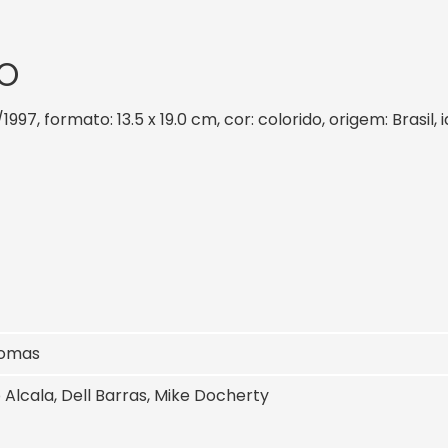
O
/1997, formato: 13.5 x 19.0 cm, cor: colorido, origem: Brasi
homas
 Alcala, Dell Barras, Mike Docherty