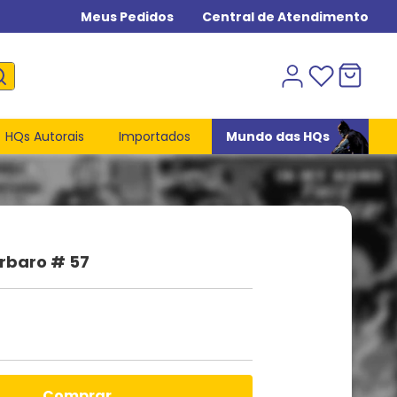
Meus Pedidos
Central de Atendimento
HQs Autorais
Importados
Mundo das HQs
rbaro # 57
comprar