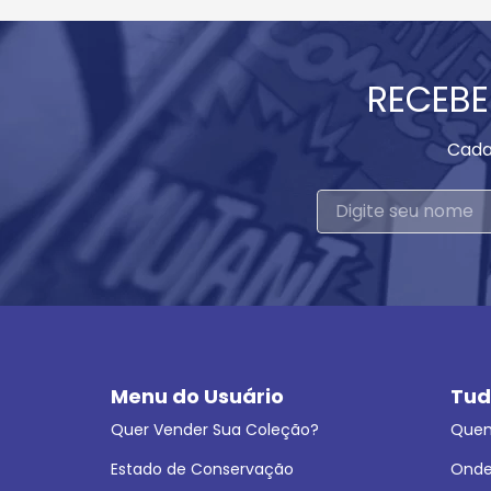
RECEBE
Cada
Menu do Usuário
Tud
Quer Vender Sua Coleção?
Que
Estado de Conservação
Onde