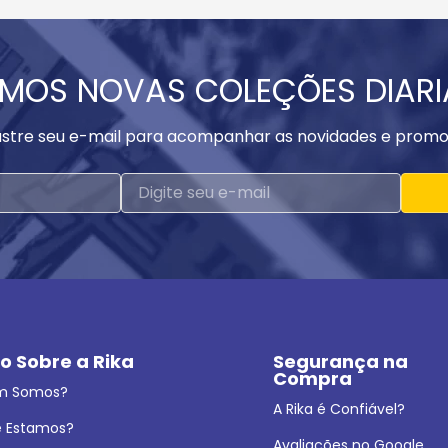
MOS NOVAS COLEÇÕES DIAR
stre seu e-mail para acompanhar as novidades e promo
o Sobre a Rika
Segurança na 
Compra
m Somos?
A Rika é Confiável?
 Estamos?
Avaliações no Google