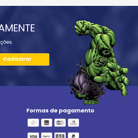
IAMENTE
ções.
Cadastrar
Formas de pagamento