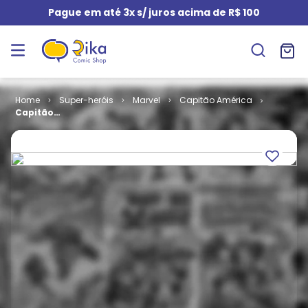
Pague em até 3x s/ juros acima de R$ 100
Super-heróis
Marvel
Capitão América
Capitão
América # 193