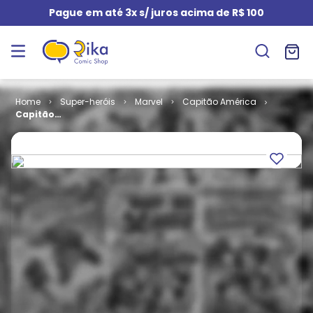
Pague em até 3x s/ juros acima de R$ 100
Super-heróis
Marvel
Capitão América
Capitão
América # 161