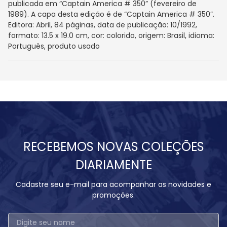
publicada em “Captain America # 350” (fevereiro de
1989). A capa desta edição é de “Captain America # 350”.
Editora: Abril, 84 páginas, data de publicação: 10/1992,
formato: 13.5 x 19.0 cm, cor: colorido, origem: Brasil, idioma:
Português, produto usado
RECEBEMOS NOVAS COLEÇÕES
DIARIAMENTE
Cadastre seu e-mail para acompanhar as novidades e
promoções.