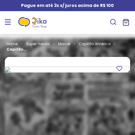
Pague em até 3x s/ juros acima de R$ 100
Super-heróis
Marvel
Capitão América
Capitão
América # 156