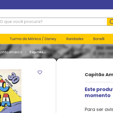
ue você procura?
Turma da Mônica / Disney
Raridades
Bonelli
pitão América
Capitão
América #
056
Capitão Am
Este produ
momento
Para ser avi