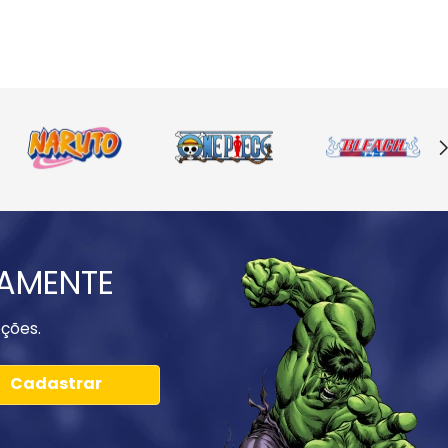
IAMENTE
ções.
Cadastrar