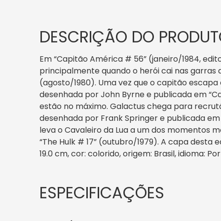
DESCRIÇÃO DO PRODUT
Em “Capitão América # 56” (janeiro/1984, edit
principalmente quando o herói cai nas garras
(agosto/1980). Uma vez que o capitão escapa
desenhada por John Byrne e publicada em “Cap
estão no máximo. Galactus chega para recrutá
desenhada por Frank Springer e publicada em
leva o Cavaleiro da Lua a um dos momentos mai
“The Hulk # 17” (outubro/1979). A capa desta ed
19.0 cm, cor: colorido, origem: Brasil, idioma: 