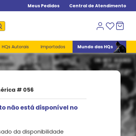
Meus Pedidos
Central de Atendimento
HQs Autorais
Importados
Mundo das HQs
érica # 056
to não está disponível no
sado da disponibilidade