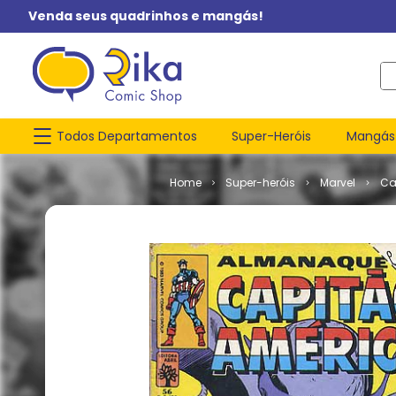
Venda seus quadrinhos e mangás!
O q
Todos Departamentos
Super-Heróis
Mangás
Super-heróis
Marvel
Ca