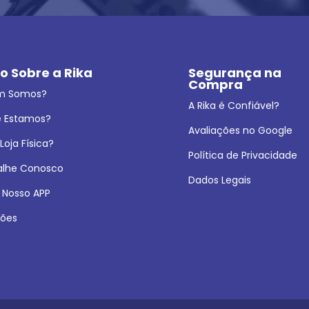
o Sobre a Rika
Segurança na 
Compra
m Somos?
A Rika é Confiável?
 Estamos?
Avaliações no Google
oja Física?
Política de Privacidade
alhe Conosco
Dados Legais
 Nosso APP
ões