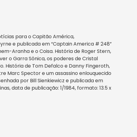
otícias para o Capitão América,
 Byrne e publicada em “Captain America # 248”
m-Aranha e o Coisa. História de Roger Stern,
r o Garra Sônica, os poderes de Cristal
. História de Tom Defalco e Danny Fingeroth,
tre Marc Spector e um assassino enlouquecido
senhada por Bill Sienkiewicz e publicada em
nas, data de publicação: 1/1984, formato: 13.5 x