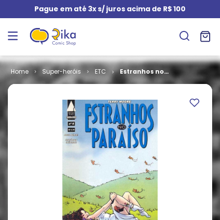
Pague em até 3x s/ juros acima de R$ 100
Super-heróis
ETC
Estranhos no
Paraíso # 06