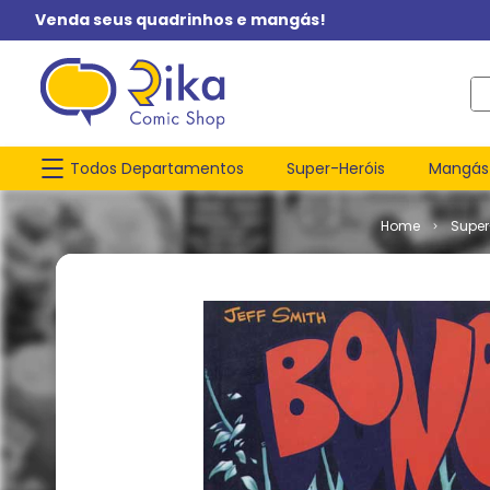
Venda seus quadrinhos e mangás!
O q
Todos Departamentos
Super-Heróis
Mangás
Super