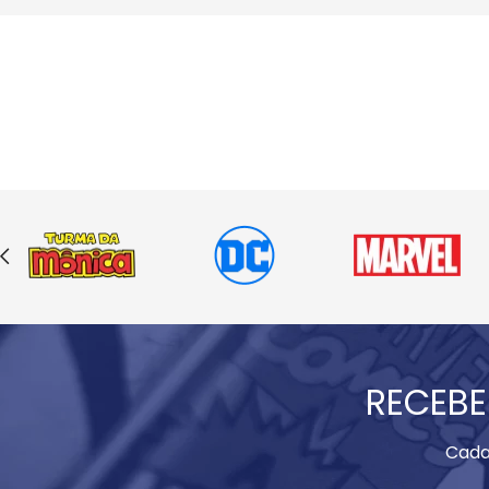
RECEBE
Cada