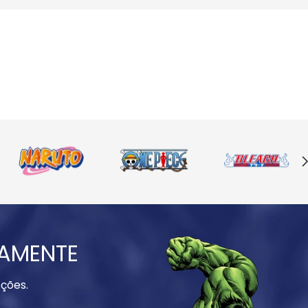
IAMENTE
ções.