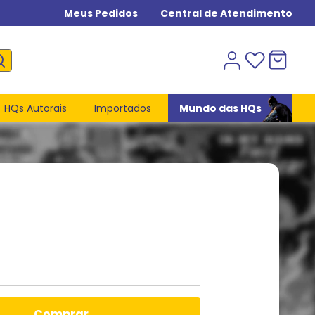
Meus Pedidos
Central de Atendimento
HQs Autorais
Importados
Mundo das HQs
comprar