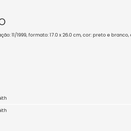
O
ação: 11/1999, formato: 17.0 x 26.0 cm, cor: preto e branco,
ith
ith