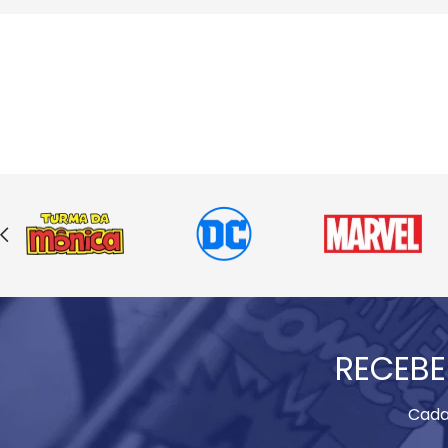
RECEBE
Cada