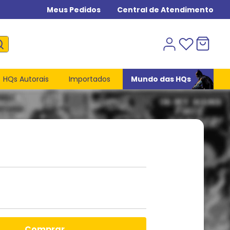
Meus Pedidos
Central de Atendimento
HQs Autorais
Importados
Mundo das HQs
comprar