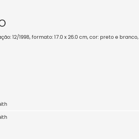
O
ação: 12/1998, formato: 17.0 x 26.0 cm, cor: preto e branco,
ith
ith