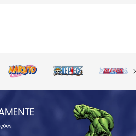
IAMENTE
ções.