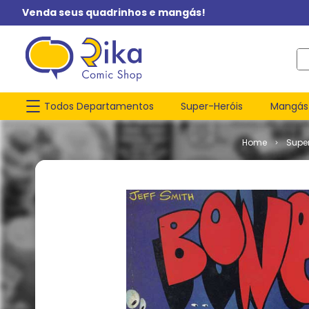
Venda seus quadrinhos e mangás!
O q
Todos Departamentos
Super-Heróis
Mangás
Supe