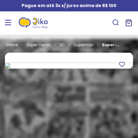
Pague em até 3x s/ juros acima de R$ 100
Super-heróis
DC
Superman
Super-
Homem
Versus Aliens
# 1