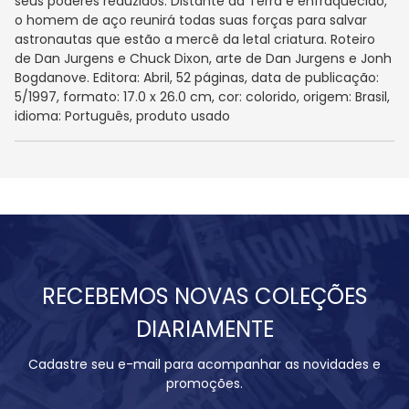
seus poderes reduzidos. Distante da Terra e enfraquecido,
o homem de aço reunirá todas suas forças para salvar
astronautas que estão a mercê da letal criatura. Roteiro
de Dan Jurgens e Chuck Dixon, arte de Dan Jurgens e Jonh
Bogdanove. Editora: Abril, 52 páginas, data de publicação:
5/1997, formato: 17.0 x 26.0 cm, cor: colorido, origem: Brasil,
idioma: Português, produto usado
RECEBEMOS NOVAS COLEÇÕES
DIARIAMENTE
Cadastre seu e-mail para acompanhar as novidades e
promoções.