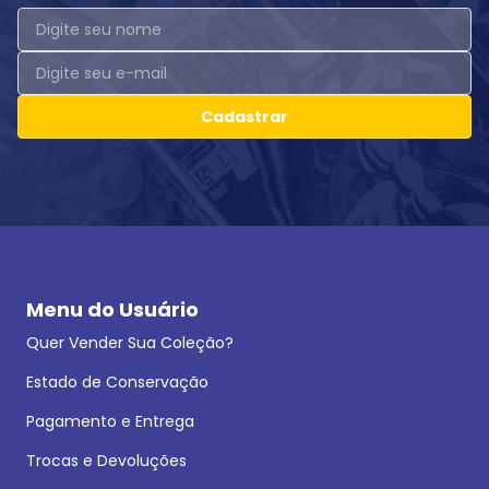
Cadastrar
Menu do Usuário
Quer Vender Sua Coleção?
Estado de Conservação
Pagamento e Entrega
Trocas e Devoluções