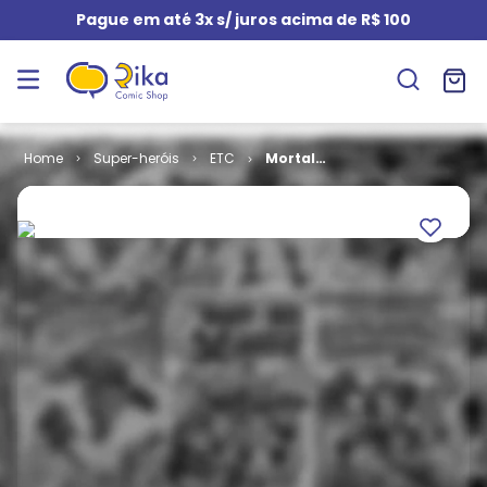
Pague em até 3x s/ juros acima de R$ 100
Super-heróis
ETC
Mortal
Kombat # 4