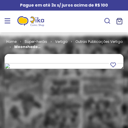
Pague em até 3x s/ juros acima de R$ 100
Super-heróis
Vertigo
Outras Publicações Vertigo
Moonshadow
# 03