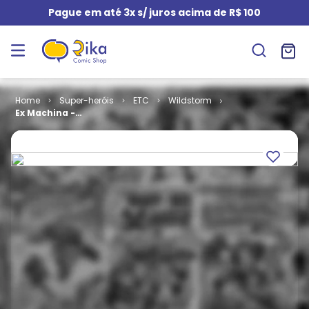
Pague em até 3x s/ juros acima de R$ 100
Super-heróis
ETC
Wildstorm
Ex Machina -
Símbolo # 3