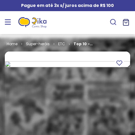
Pague em até 3x s/ juros acima de R$ 100
Super-heróis
ETC
Top 10 -
Contra o
Crime