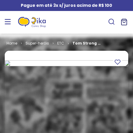
Pague em até 3x s/ juros acima de R$ 100
Super-heróis
ETC
Tom Strong -
Volume 2