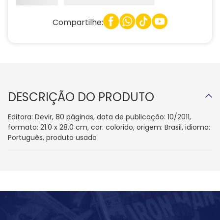
Compartilhe:
DESCRIÇÃO DO PRODUTO
Editora: Devir, 80 páginas, data de publicação: 10/2011,
formato: 21.0 x 28.0 cm, cor: colorido, origem: Brasil, idioma:
Português, produto usado