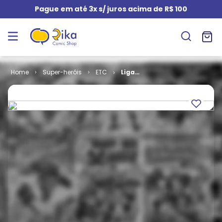
Pague em até 3x s/ juros acima de R$ 100
Super-heróis
ETC
Liga
Extraordinária
- Século 1969
(Capa Dura)