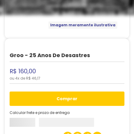
Imagem meramente ilustrativa
Groo - 25 Anos De Desastres
R$
160
,
00
ou
4
x de
R$
46
,
17
comprar
Calcular frete e prazo de entrega