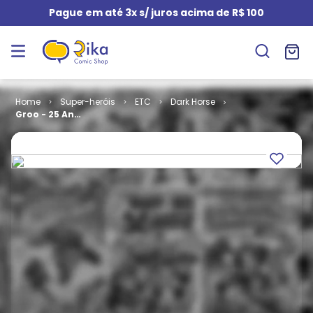
Pague em até 3x s/ juros acima de R$ 100
Super-heróis
ETC
Dark Horse
Groo - 25 Anos
de Desastres