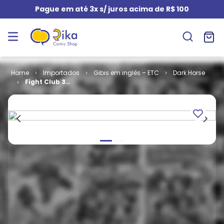
Pague em até 3x s/ juros acima de R$ 100
Importados
Gibis em inglês – ETC
Dark Horse
Fight Club 3
(HC)