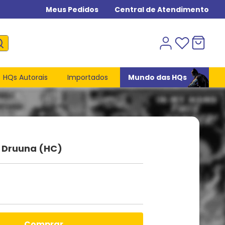
Meus Pedidos
Central de Atendimento
HQs Autorais
Importados
Mundo das HQs
- Druuna (HC)
comprar