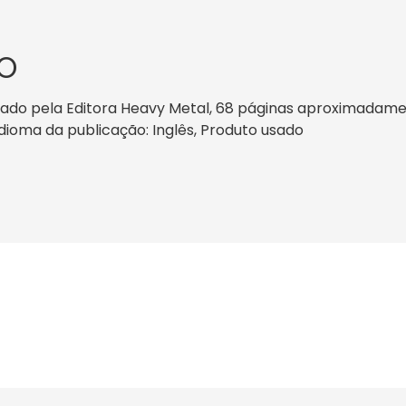
O
ado pela Editora Heavy Metal, 68 páginas aproximadamente
 idioma da publicação: Inglês, Produto usado