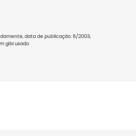
adamente, data de publicação: 8/2003,
um gibi usado