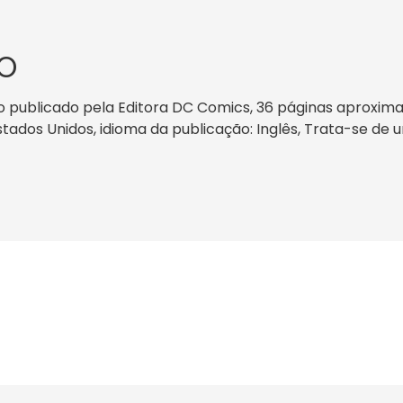
O
o publicado pela Editora DC Comics, 36 páginas aproxim
Estados Unidos, idioma da publicação: Inglês, Trata-se de 