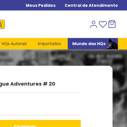
Meus Pedidos
Central de Atendimento
HQs Autorais
Importados
Mundo das HQs
ague Adventures # 20
comprar