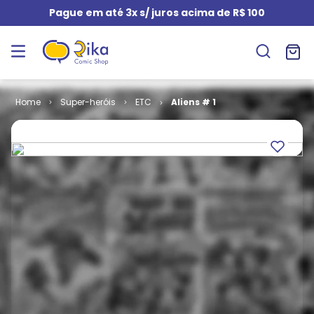
Pague em até 3x s/ juros acima de R$ 100
Super-heróis
ETC
Aliens # 1