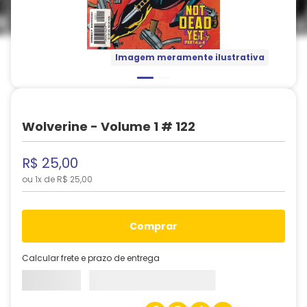
Imagem meramente ilustrativa
Wolverine - Volume 1 # 122
R$
25
,
00
ou
1
x de
R$
25
,
00
comprar
Calcular frete e prazo de entrega