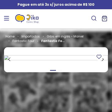
Pague em até 3x s/ juros acima de R$ 100
Importados
Gibis em inglês - Marvel
Fantastic Four
Fantastic Four
- Volume 1 #
386