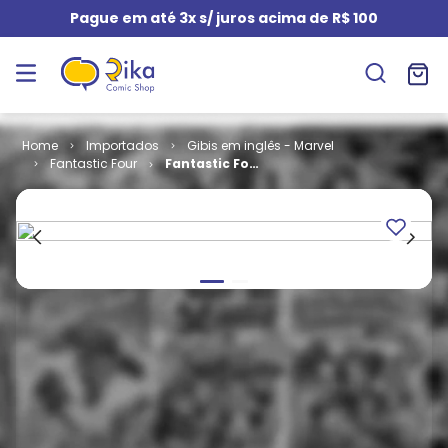
Pague em até 3x s/ juros acima de R$ 100
Importados
Gibis em inglês - Marvel
Fantastic Four
Fantastic Four
- Volume 1 #
322