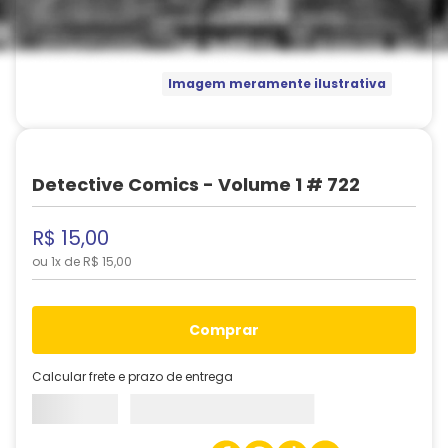
Imagem meramente ilustrativa
Detective Comics - Volume 1 # 722
R$
15
,
00
ou
1
x de
R$
15
,
00
comprar
Calcular frete e prazo de entrega