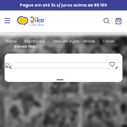
Pague em até 3x s/ juros acima de R$ 100
Importados
Gibis em inglês - Marvel
Conan
Conan the
Barbarian -
Volume 1 #
238