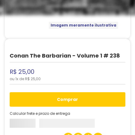
Imagem meramente ilustrativa
Conan The Barbarian - Volume 1 # 238
R$
25
,
00
ou
1
x de
R$
25
,
00
comprar
Calcular frete e prazo de entrega