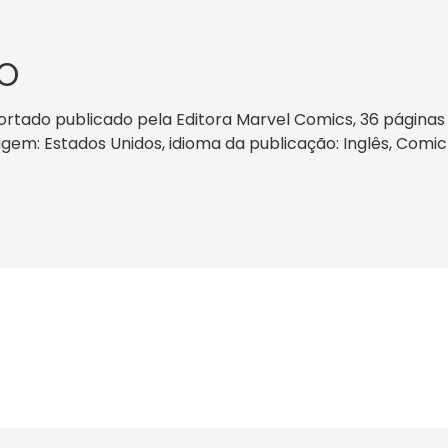
O
portado publicado pela Editora Marvel Comics, 36 página
origem: Estados Unidos, idioma da publicação: Inglês, Comic