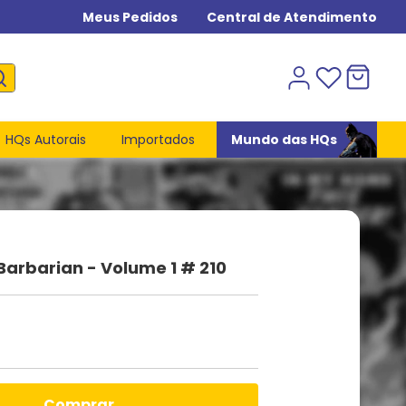
Meus Pedidos
Central de Atendimento
HQs Autorais
Importados
Mundo das HQs
arbarian - Volume 1 # 210
comprar