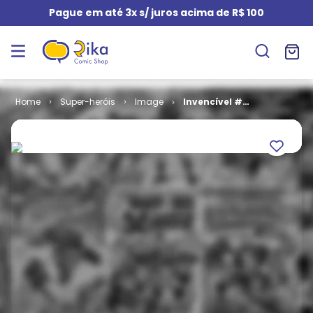
Pague em até 3x s/ juros acima de R$ 100
Super-heróis
Image
Invencível #
06 - Um
Mundo
Diferente