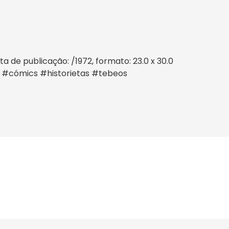
 de publicação: /1972, formato: 23.0 x 30.0
s #cómics #historietas #tebeos