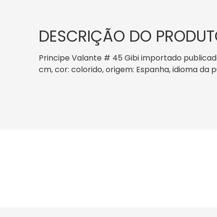
DESCRIÇÃO DO PRODUT
Principe Valante # 45 Gibi importado publicado
cm, cor: colorido, origem: Espanha, idioma d