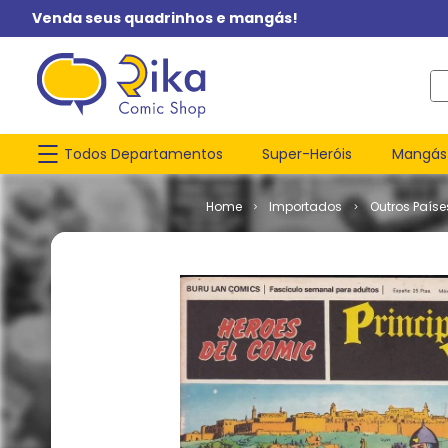
Venda seus quadrinhos e mangás!
O q
Todos Departamentos
Super-Heróis
Mangás
Importados
Outros Paíse