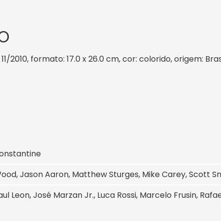
O
 11/2010, formato: 17.0 x 26.0 cm, cor: colorido, origem: Br
onstantine
ood, Jason Aaron, Matthew Sturges, Mike Carey, Scott S
ul Leon, José Marzan Jr., Luca Rossi, Marcelo Frusin, Rafa