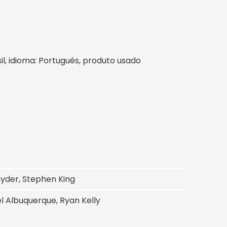
asil, idioma: Português, produto usado
nyder, Stephen King
el Albuquerque, Ryan Kelly