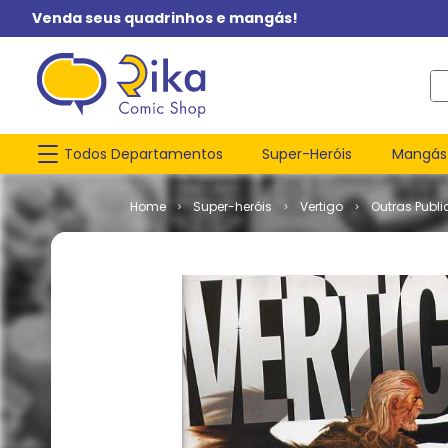
Venda seus quadrinhos e mangás!
O q
Todos Departamentos
Super-Heróis
Mangás
Super-heróis
Vertigo
Outras Publi