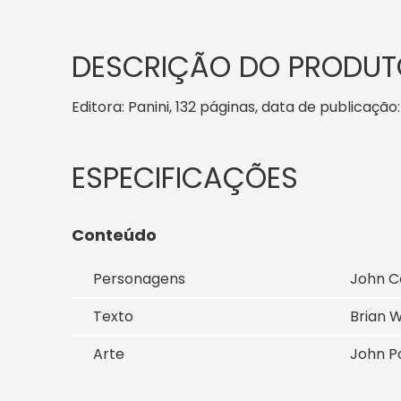
DESCRIÇÃO DO PRODUT
Editora: Panini, 132 páginas, data de publicação:
Conteúdo
Personagens
John C
Texto
Brian W
Arte
John Pa