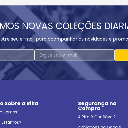
MOS NOVAS COLEÇÕES DIAR
stre seu e-mail para acompanhar as novidades e promo
o Sobre a Rika
Segurança na 
Compra
m Somos?
A Rika é Confiável?
 Estamos?
Avaliações no Google