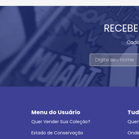
RECEBE
Cada
Menu do Usuário
Tud
Quer Vender Sua Coleção?
Que
Estado de Conservação
Onde