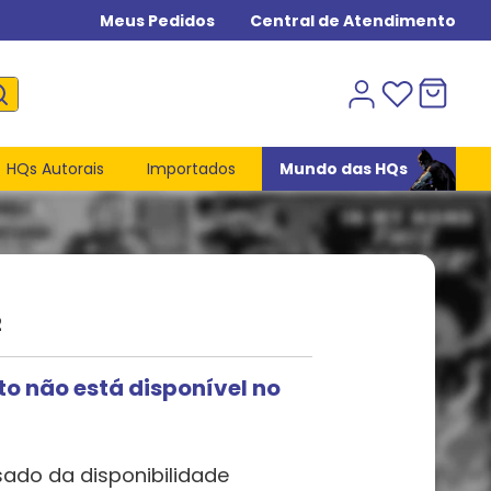
Meus Pedidos
Central de Atendimento
HQs Autorais
Importados
Mundo das HQs
2
to não está disponível no
sado da disponibilidade